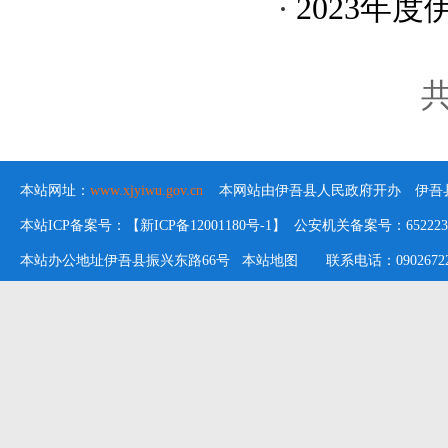
2023年
共
本站网址：
www.xjyiwu.gov.cn
本网站由伊吾县人民政府开办 伊吾县
本站ICP备案号：【新ICP备12001180号-1】 公安机关备案号：652223020
本站办公地址伊吾县振兴东路66号
本站地图
联系电话：09026722