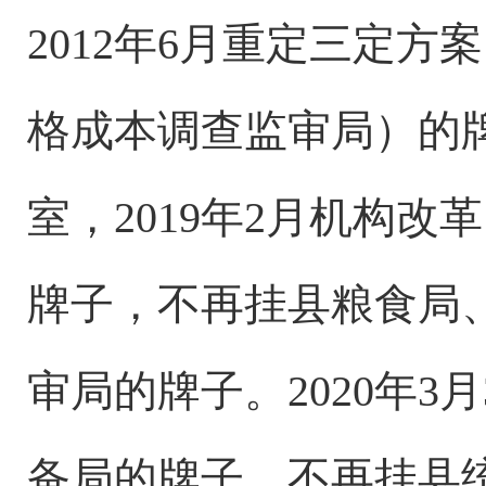
2012
年
6
月重定三定方案
格成本调查监审局）的
室，
2019
年
2
月机构改革
牌子，不再挂县粮食局
审局的牌子。
2020
年
3
月
备局的牌子，不再挂县