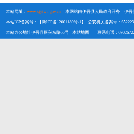
本站网址：
www.xjyiwu.gov.cn
本网站由伊吾县人民政府开办 伊吾县
本站ICP备案号：【新ICP备12001180号-1】 公安机关备案号：652223020
本站办公地址伊吾县振兴东路66号
本站地图
联系电话：09026722