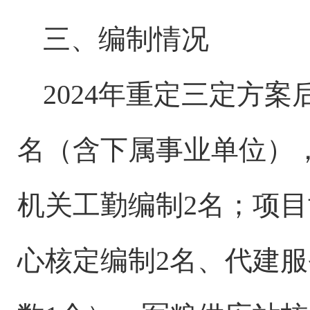
三、编制情况
202
4
年重定三定方案
名
（含下属事业单位）
机关工勤编制
2
名；项目
心核定编制
2
名、代建服