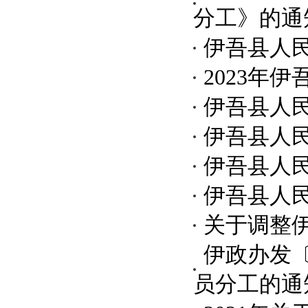
分工》的通
伊吾县人
2023年
伊吾县人
伊吾县人
伊吾县人
伊吾县人
关于调整
伊政办发〔
员分工的通