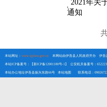
2021年
通知
共
本站网址：
www.xjyiwu.gov.cn
本网站由伊吾县人民政府开办 伊吾县
本站ICP备案号：【新ICP备12001180号-1】 公安机关备案号：652223020
本站办公地址伊吾县振兴东路66号
本站地图
联系电话：09026722