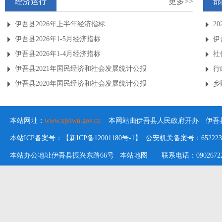
经济运行
更多>>
部
伊吾县2026年上半年经济指标
2
伊吾县2026年1-5月经济指标
伊
伊吾县2026年1-4月经济指标
社
伊吾县2021年国民经济和社会发展统计公报
行
伊吾县2020年国民经济和社会发展统计公报
乡
本站网址：
www.xjyiwu.gov.cn
本网站由伊吾县人民政府开办 伊吾县
本站ICP备案号：【新ICP备12001180号-1】 公安机关备案号：652223020
本站办公地址伊吾县振兴东路66号
本站地图
联系电话：09026722