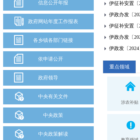
信息公开年报
伊征补安置〔2
伊政办发〔20
政府网站年度工作报表
伊征补安置〔2
伊政办发〔20
各乡镇各部门链接
伊政发〔202
依申请公开
重点领域
政府领导
中央有关文件
涉农补贴
中央政策
中央政策解读
教育领域