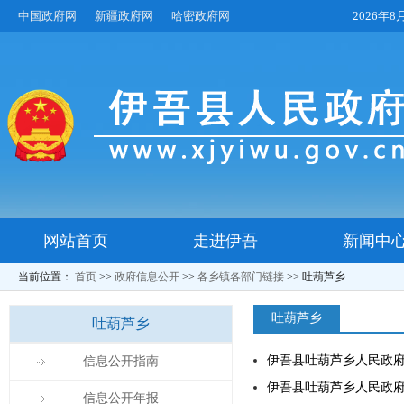
中国政府网
新疆政府网
哈密政府网
2026年
网站首页
走进伊吾
新闻中
当前位置：
首页
>>
政府信息公开
>>
各乡镇各部门链接
>>
吐葫芦乡
吐葫芦乡
吐葫芦乡
伊吾县吐葫芦乡人民政
信息公开指南
伊吾县吐葫芦乡人民政
信息公开年报