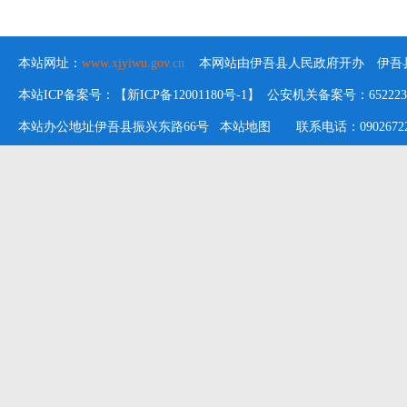
本站网址：
www.xjyiwu.gov.cn
本网站由伊吾县人民政府开办 伊吾县
本站ICP备案号：【新ICP备12001180号-1】 公安机关备案号：652223020
本站办公地址伊吾县振兴东路66号
本站地图
联系电话：09026722