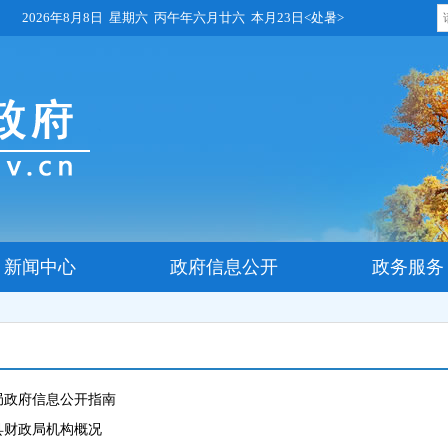
2026年8月8日 星期六 丙午年六月廿六 本月23日<处暑>
新闻中心
政府信息公开
政务服务
局政府信息公开指南
吾县财政局机构概况