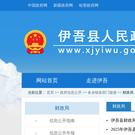
中国政府网
新疆政府网
哈密政府网
网站首页
走进伊吾
当前位置：
首页
>>
政府信息公开
>>
各乡镇各部门链接
>>
财政局
财政局
财政局
伊吾县财政
信息公开指南
2025年伊
信息公开年报