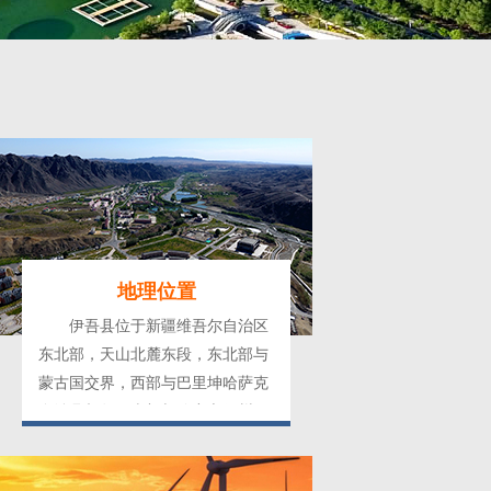
地理位置
伊吾县位于新疆维吾尔自治区
东北部，天山北麓东段，东北部与
蒙古国交界，西部与巴里坤哈萨克
自治县相邻，南部与哈密市伊州区
隔山相望，喀尔里克山主峰最高达
4888米，淖毛湖盆地最低海拔为