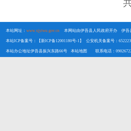
共
本站网址：
www.xjyiwu.gov.cn
本网站由伊吾县人民政府开办 伊吾县
本站ICP备案号：【新ICP备12001180号-1】 公安机关备案号：652223020
本站办公地址伊吾县振兴东路66号
本站地图
联系电话：09026722