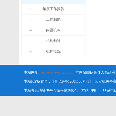
年度工作报告
工作职能
内设机构
机构领导
机构概况
本站网址：
www.xjyiwu.gov.cn
本网站由伊吾县人民政府开
本站ICP备案号：【新ICP备12001180号-1】 公安机关备案号：6
本站办公地址伊吾县振兴东路66号
本站地图
联系电话：09