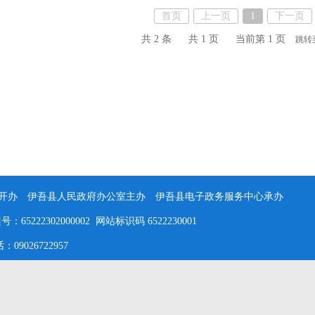
首页
上一页
1
下一页
共 2 条
共 1 页
当前第 1 页
跳转
办 伊吾县人民政府办公室主办 伊吾县电子政务服务中心承办
5222302000002 网站标识码 6522230001
026722957