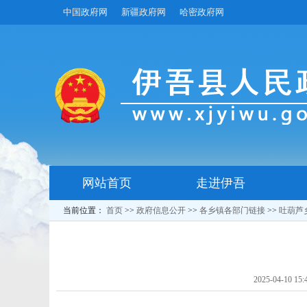
中国政府网
新疆政府网
哈密政府网
网站首页
走进伊吾
当前位置：
首页
>>
政府信息公开
>>
各乡镇各部门链接
>>
吐葫芦
2025-04-10 15: