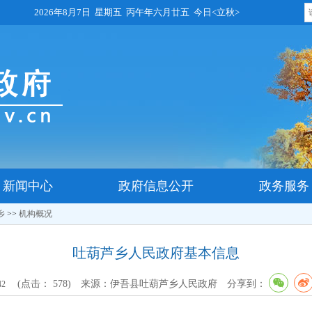
2026年8月7日 星期五 丙午年六月廿五 今日<立秋>
新闻中心
政府信息公开
政务服务
乡
>>
机构概况
吐葫芦乡人民政府基本信息
(点击：
578
)
来源：伊吾县吐葫芦乡人民政府
分享到：
42