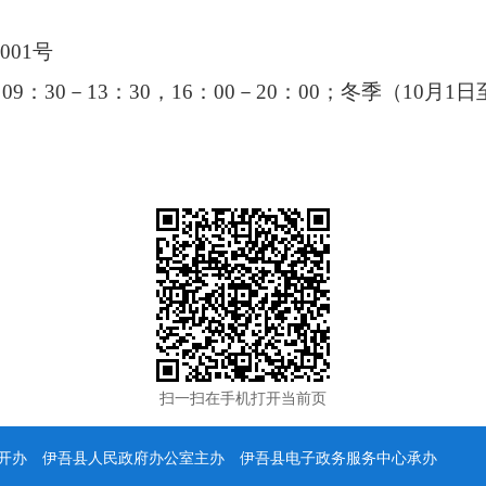
01号
09：30－13：30，16：00－20：00；冬季（10月1日
扫一扫在手机打开当前页
办 伊吾县人民政府办公室主办 伊吾县电子政务服务中心承办