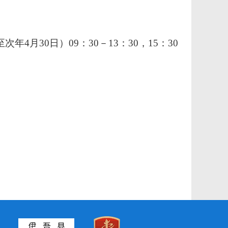
至次年4月30日）09：30－13：30，15：30