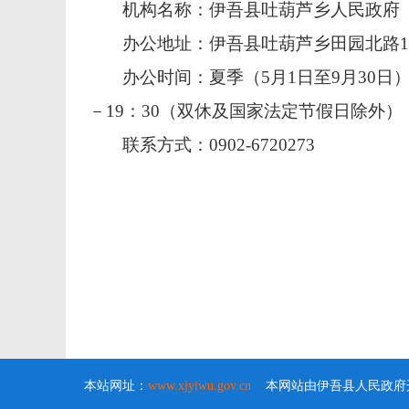
机构名称：伊吾县吐葫芦乡人民政府
办公地址：伊吾县吐葫芦乡田园北路10
办公时间：
夏季（
5月1日至9月30日）
－19：30
（双休及国家法定节假日除外）
联系方式：0902-6720273
本站网址：
www.xjyiwu.gov.cn
本网站由伊吾县人民政府开