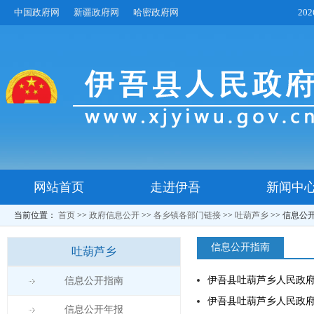
中国政府网
新疆政府网
哈密政府网
20
网站首页
走进伊吾
新闻中
当前位置：
首页
>>
政府信息公开
>>
各乡镇各部门链接
>>
吐葫芦乡
>>
信息公
信息公开指南
吐葫芦乡
伊吾县吐葫芦乡人民政
信息公开指南
伊吾县吐葫芦乡人民政
信息公开年报