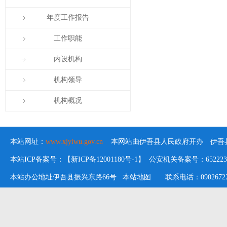
年度工作报告
工作职能
内设机构
机构领导
机构概况
本站网址：
www.xjyiwu.gov.cn
本网站由伊吾县人民政府开办 伊吾县
本站ICP备案号：【新ICP备12001180号-1】 公安机关备案号：652223020
本站办公地址伊吾县振兴东路66号
本站地图
联系电话：09026722