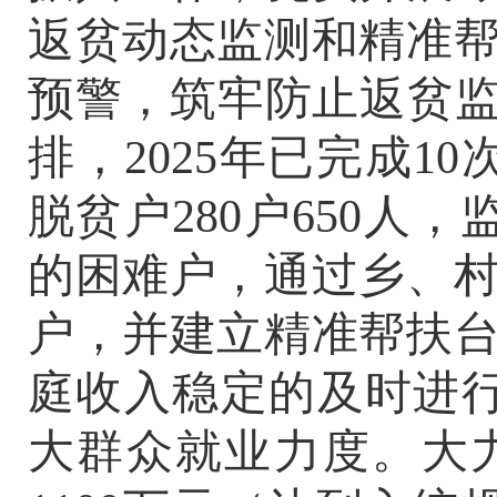
返贫动态
监测和精准
预警，筑牢防止返贫
排，
2025
年已完成
10
脱贫户
280
户
650
人，
的困难户，通过乡、
户，并建立精准帮扶
庭收入稳定的及时进
大群众就业力度。大