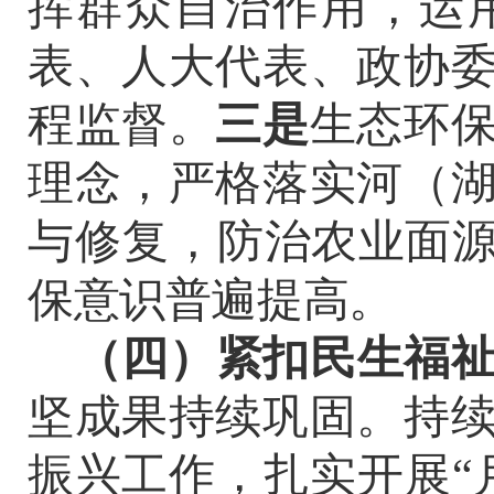
挥群众自治作用，运
表、人大代表、政协
程监督。
三是
生态环
理念，严格落实河（
与修复，防
治农业面
保意识普遍提高。
（
四
）紧扣民生福
坚成果持续巩固。
持
振兴工作，
扎实开展
“