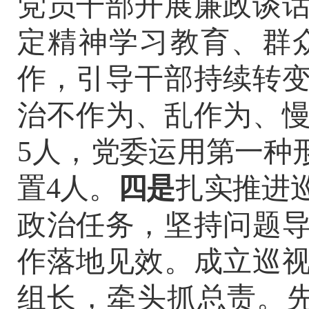
党员干部开展廉政谈
定精神学习教育、群
作，引导干部持续转
治不作为、乱作为、
5
人，
党委运用第一种
置
4
人
。
四是
扎实推进
政治任务，坚持问题
作落地见效。成立巡
组长，牵头抓总责。