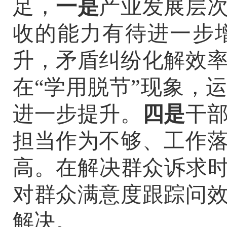
足，
一是
产业发展层
收的能力有待进一步
升，矛盾纠纷化解效
在
“
学用脱节
”
现象，
进一步提升。
四是
干
担当作为不够、工作
高。在解决群众诉求
对群众满意度跟踪问
解决。