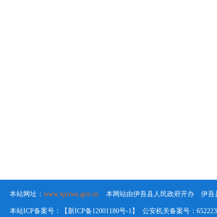
2
本站网址：
www.xjyiwu.gov.cn
本网站由伊吾县人民政府开办 伊吾县
本站ICP备案号：【新ICP备12001180号-1】 公安机关备案号：652223020