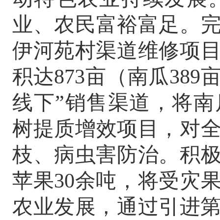
业、农民富裕富足
。
伊河苑村渠道维修项
积达
873
亩（南瓜
389
线下
”
销售渠道，将南
树提质增效项目，对
枝、病虫害防治。积
苹果
30
余吨，将受灾
农业发展，通过引进