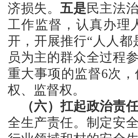
济损失。
五是
民主法
工作监督，认真办理
开，
开展
推行
“
人人都
员为主的群众全过程
重大事项的监督
6
次
，
权、监督权。
（六）扛起政治责
全生产责任。制定安