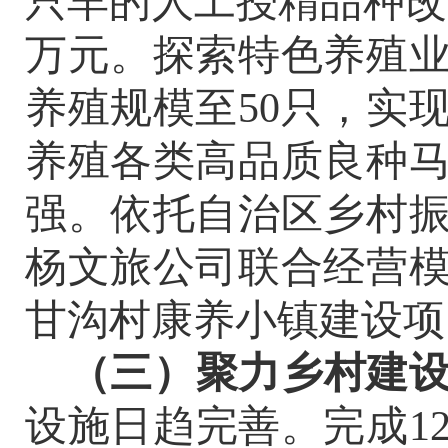
只羊的人工授精品种改
万元。探索特色养殖
养殖规模至
50
只，实
养殖各类高品质良种
强。
依托自治区乡村
杨文旅公司联合经营
甘沟村康养小镇建设项
（
三
）聚力乡村建
设施日趋完善。
完成
1