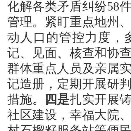
化解各类矛盾纠纷
58
管理
。
紧盯重点地州
动人口的管控力度，
记、见面、核查和协
群体
重点人员及亲属
记造册，定期
开展研
措施。
四是
扎实开展
社区建设，
幸福大院
村石榴籽服务站等便