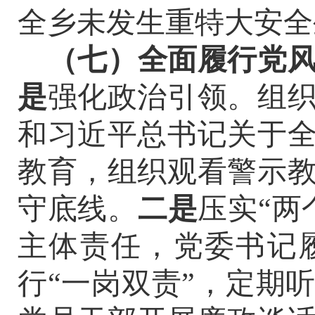
全乡未发生重特大安全
（七）全面履行党
是
强化政治引领。组
和习近平总书记关于
教育，组织观看警示
守底线。
二是
压实
“
两
主体责任，党委书记
行
“
一岗双责
”
，定期