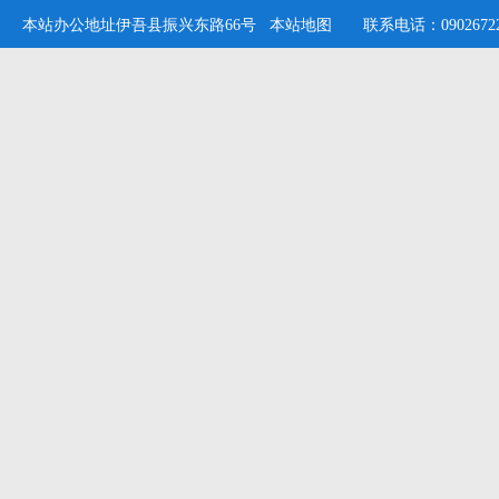
本站办公地址伊吾县振兴东路66号
本站地图
联系电话：09026722