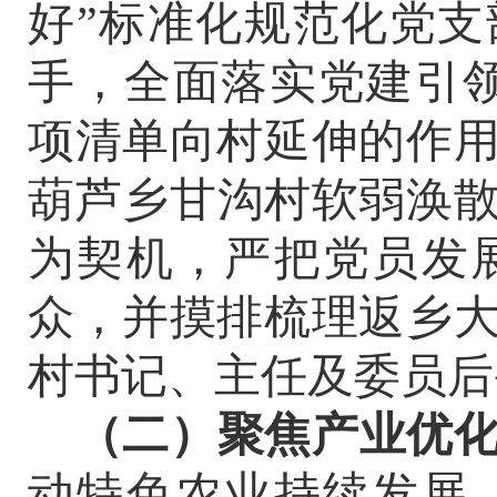
好
”
标准化规范化党支
手，全面落实党建引
项清单向村延伸的作
葫芦乡甘沟村软弱涣
为契机，严把党员发
众，并摸排梳理返乡
村书记、主任及委员后
（
二
）
聚焦产业优
动特色农业持续发展