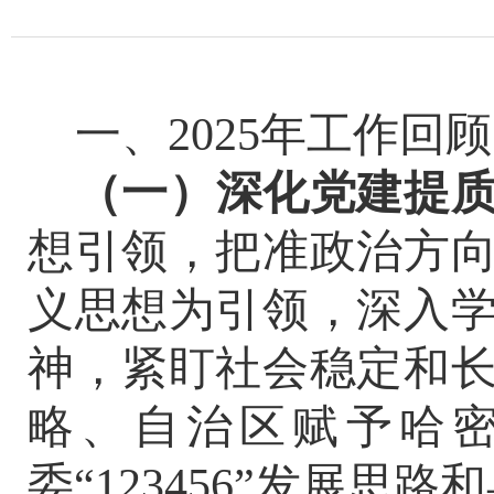
一、
2025
年工作回顾
（一）深化党建提
想引领，把准政治方
义思想为引领，深入
神，紧盯社会稳定和
略、自治区赋予哈
委
“123456”
发展思路
和