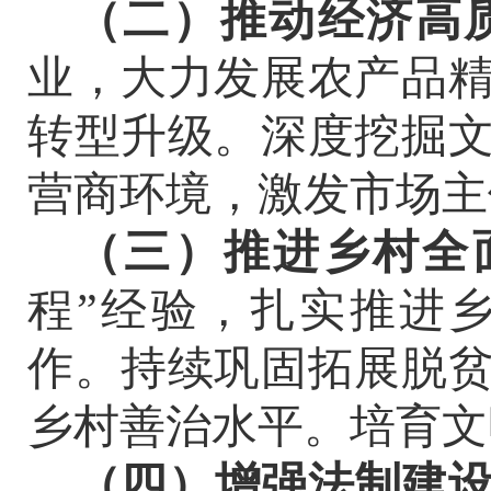
（二
）推动经济高
业，大力发展农产品
转型升级。深度挖掘
营商环境，激发市场主
（
三
）推进乡村全
程
”
经验，扎实推进
作。持续巩固拓展脱
乡村善治水平。培育文
（
四
）
增强法制建