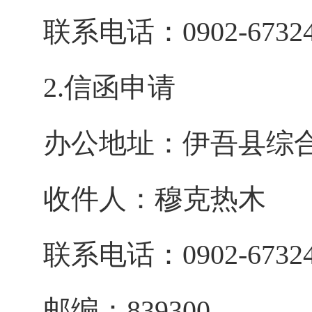
联系电话：
0902-6732
2.信函申请
办公地址：
伊吾县
综
收件人：
穆克热木
联系电话：
0902-6732
邮编：
839300