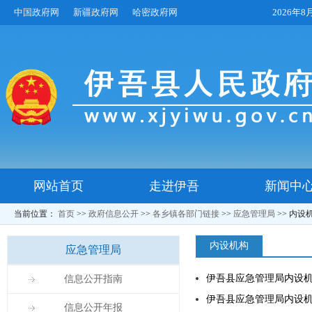
中国政府网
新疆政府网
哈密政府网
2026年
网站首页
走进伊吾
新闻中
当前位置：
首页
>>
政府信息公开
>>
各乡镇各部门链接
>>
应急管理局
>>
内设
内设机构
应急管理局
伊吾县应急管理局内设
信息公开指南
伊吾县应急管理局内设
信息公开年报