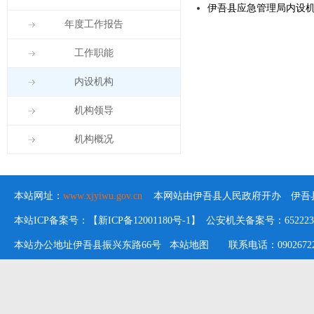
伊吾县应急管理局内设
年度工作报告
工作职能
内设机构
机构领导
机构概况
本站网址：
www.xjyiwu.gov.cn
本网站由伊吾县人民政府开办 伊吾县
本站ICP备案号：【新ICP备12001180号-1】 公安机关备案号：652223020
本站办公地址伊吾县振兴东路66号
本站地图
联系电话：09026722