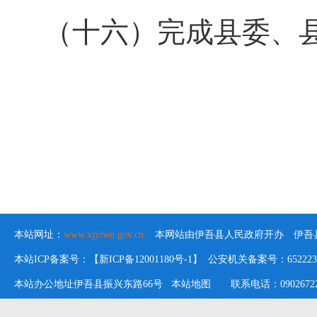
（十六）完成
县
委、
本站网址：
www.xjyiwu.gov.cn
本网站由伊吾县人民政府开办 伊吾县
本站ICP备案号：【新ICP备12001180号-1】 公安机关备案号：652223020
本站办公地址伊吾县振兴东路66号
本站地图
联系电话：09026722