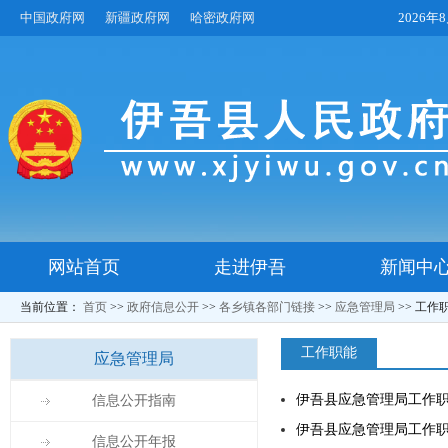
中国政府网
新疆政府网
哈密政府网
2026
网站首页
走进伊吾
新闻中
当前位置：
首页
>>
政府信息公开
>>
各乡镇各部门链接
>>
应急管理局
>>
工作
工作职能
应急管理局
伊吾县应急管理局工作
信息公开指南
伊吾县应急管理局工作
信息公开年报