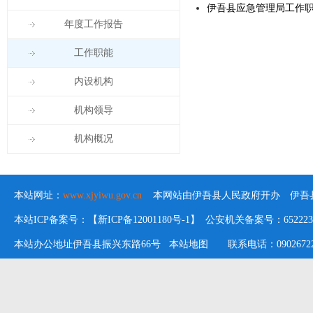
伊吾县应急管理局工作
年度工作报告
工作职能
内设机构
机构领导
机构概况
本站网址：
www.xjyiwu.gov.cn
本网站由伊吾县人民政府开办 伊吾县
本站ICP备案号：【新ICP备12001180号-1】 公安机关备案号：652223020
本站办公地址伊吾县振兴东路66号
本站地图
联系电话：09026722