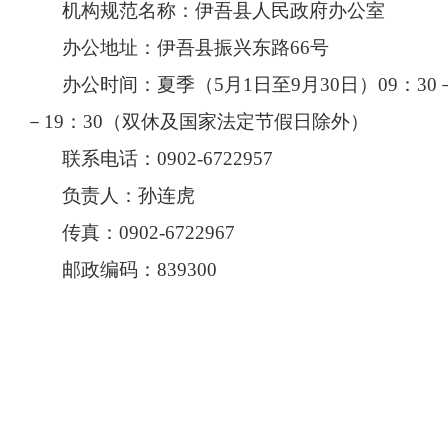
机构规范名称：伊吾县人民政府办公室
办公地址：伊吾县振兴东路
66
号
办公时间：夏季（
5
月
1
日至
9
月
30
日）
09
：
30
－
19
：
30
（双休及国家法定节假日除外）
联系电话：
0902
-
6722957
负责人：孙连虎
传真：
0902
-
6722967
邮政编码：
839300