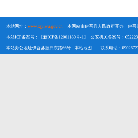
本站网址：
www.xjyiwu.gov.cn
本网站由伊吾县人民政府开办 伊吾县
本站ICP备案号：【新ICP备12001180号-1】 公安机关备案号：652223020
本站办公地址伊吾县振兴东路66号
本站地图
联系电话：09026722