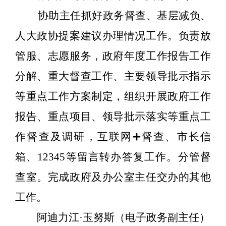
协助主任抓好政务督查、基层减负、
人大政协提案建议办理情况
工作。负责放
管服、
志愿服务
，
政府年度工作报告
工作
分解、重大督查工作、主要领导批示指示
等重点工作方案制定
，
组织开展政府工作
报告、重点项目、领导批示落实等重点工
作督查
及调研，
互联网
➕督查、市长信
箱、12345等留言转办答复工作。
分管督
查室。
完成政府及办公室主任交办的其他
工作。
阿迪力江
·玉努斯（电子政务副主任）