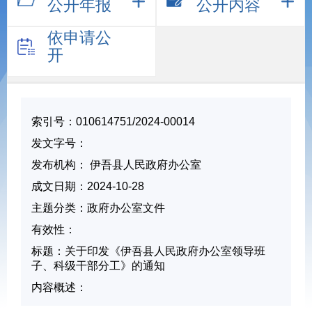
公开年报
公开内容
依申请公
开
索引号：
010614751/2024-00014
发文字号：
发布机构：
伊吾县人民政府办公室
成文日期：
2024-10-28
主题分类：
政府办公室文件
有
效
性：
标
题：
关于印发《伊吾县人民政府办公室领导班
子、科级干部分工》的通知
内容概述：