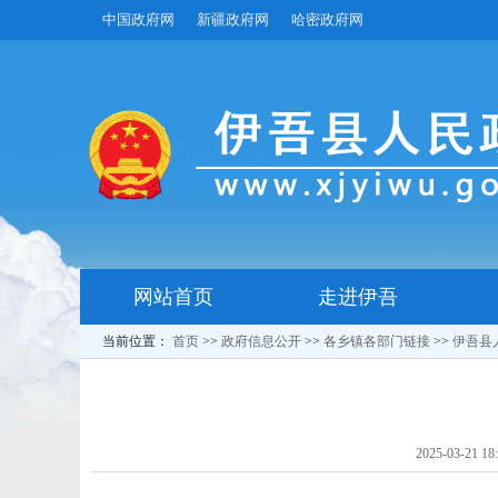
中国政府网
新疆政府网
哈密政府网
网站首页
走进伊吾
当前位置：
首页
>>
政府信息公开
>>
各乡镇各部门链接
>>
伊吾县
2025-03-21 18