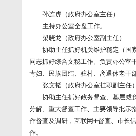
孙连虎（政府办公室主任）
主持办公室全盘工作。
梁晓龙（政府办公室副主任）
协助主任抓好机关维护稳定（国
同志抓好综合文秘工作。负责办公室
青妇、民族团结、驻村、离退休老干
张文韬（政府办公室挂职副主任
协助主任抓好政务督查、基层减
分解、重大督查工作、主要领导批示
作督查及调研，互联网
➕督查、市长信
作。