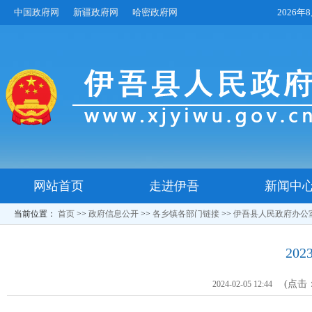
中国政府网
新疆政府网
哈密政府网
2026
网站首页
走进伊吾
新闻中
当前位置：
首页
>>
政府信息公开
>>
各乡镇各部门链接
>>
伊吾县人民政府办公
20
(点击
2024-02-05 12:44