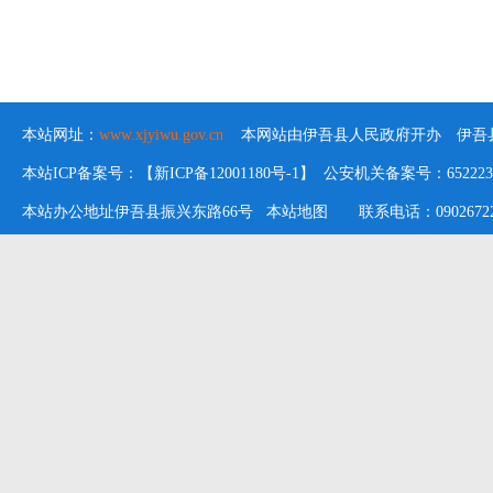
本站网址：
www.xjyiwu.gov.cn
本网站由伊吾县人民政府开办 伊吾县
本站ICP备案号：【新ICP备12001180号-1】 公安机关备案号：652223020
本站办公地址伊吾县振兴东路66号
本站地图
联系电话：09026722