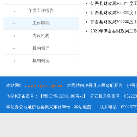
伊吾县财政局2023年度
年度工作报告
伊吾县财政局2023年度
伊吾县财政局2022年度
工作职能
2021年伊吾县财政局工
内设机构
机构领导
机构概况
本站网址：
www.xjyiwu.gov.cn
本网站由伊吾县人民政府开办 伊吾县
本站ICP备案号：【新ICP备12001180号-1】 公安机关备案号：652223020
本站办公地址伊吾县振兴东路66号
本站地图
联系电话：09026722