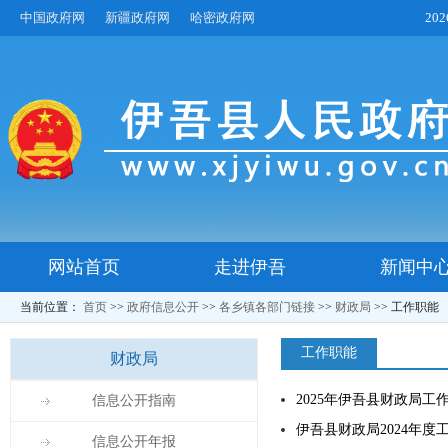
中国政府网
新疆政府网
哈密政府网
20
网站首页
走进伊吾
新闻中
当前位置：
首页
>>
政府信息公开
>>
各乡镇各部门链接
>>
财政局
>>
工作职能
工作职能
财政局
2025年伊吾县财政局工
信息公开指南
伊吾县财政局2024年度
信息公开年报