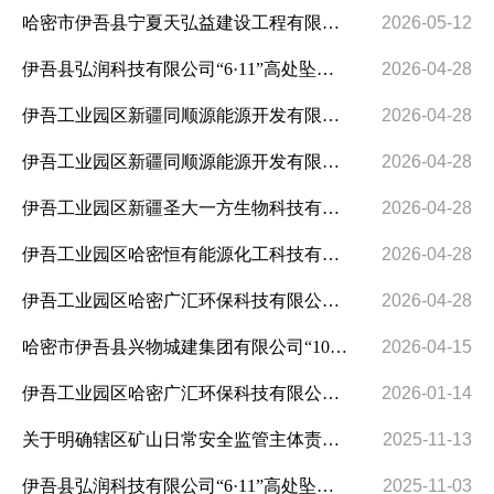
哈密市伊吾县宁夏天弘益建设工程有限公司“10·30”机械伤害事故调查报告
2026-05-12
伊吾县弘润科技有限公司“6·11”高处坠落亡人事故报告
2026-04-28
伊吾工业园区新疆同顺源能源开发有限公司10·17车辆亡人事故调查报告
2026-04-28
伊吾工业园区新疆同顺源能源开发有限公司“3·27”煤气中毒亡人事故报告
2026-04-28
伊吾工业园区新疆圣大一方生物科技有限公司“12·09”高处坠落亡人事故调查报告
2026-04-28
伊吾工业园区哈密恒有能源化工科技有限公司“12·05”受限空间亡人事故调查报告
2026-04-28
伊吾工业园区哈密广汇环保科技有限公司“10·26”一氧化碳中毒亡人事故调查报告
2026-04-28
哈密市伊吾县兴物城建集团有限公司“10·22”物体打击事故调查报告
2026-04-15
伊吾工业园区哈密广汇环保科技有限公司“10·26”一氧化碳中毒亡人事故防范和整改措施落实情况评估报告
2026-01-14
关于明确辖区矿山日常安全监管主体责任的通知
2025-11-13
伊吾县弘润科技有限公司“6·11”高处坠落亡人事故防范和整改措施落实情况评估报告
2025-11-03