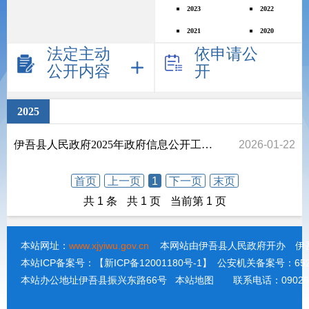
2023
2022
2021
2020
法定主动
依申请公
公开内容
开
2025
伊吾县人民政府2025年政府信息公开工作年度报告
2026-01-22
首页
上一页
1
下一页
末页
共 1 条
共 1 页
当前第 1 页
本站网址：
www.xjyiwu.gov.cn
本网站由伊吾县人民政府开办 伊吾
本站ICP备案号：【新ICP备12001180号-1】 公安机关备案号：65222
本站办公地址伊吾县振兴东路66号
本站地图
联系电话：090267