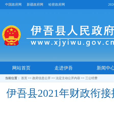
中国政府网
新疆政府网
哈密政府网
20
网站首页
走进伊吾
新闻中
当前位置：
首页
>>
政府信息公开
>>
法定主动公开内容
>>
三公经费
伊吾县2021年财政衔