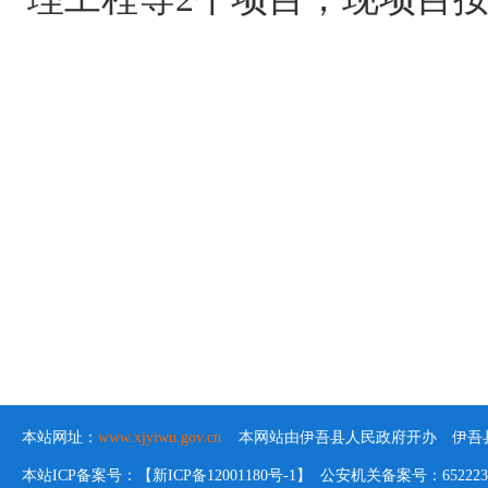
本站网址：
www.xjyiwu.gov.cn
本网站由伊吾县人民政府开办 伊吾县
本站ICP备案号：【新ICP备12001180号-1】 公安机关备案号：652223020