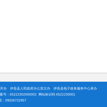
开办 伊吾县人民政府办公室主办 伊吾县电子政务服务中心承办
：65222302000002 网站标识码 6522230001
9026722957