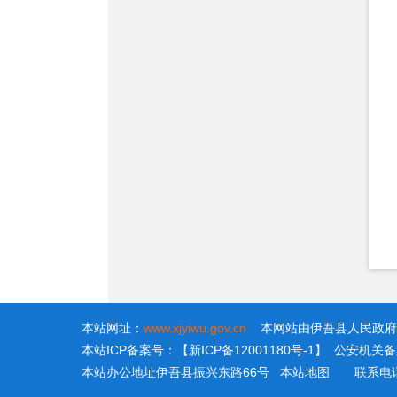
本站网址：
www.xjyiwu.gov.cn
本网站由伊吾县人民政府
本站ICP备案号：【新ICP备12001180号-1】 公安机关备案号
本站办公地址伊吾县振兴东路66号
本站地图
联系电话：0