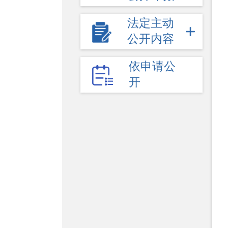
法定主动
公开内容
依申请公
开