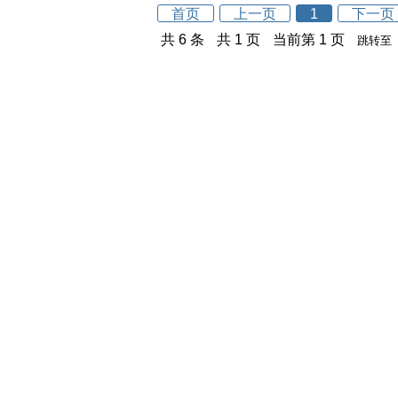
首页
上一页
1
下一页
共 6 条
共 1 页
当前第 1 页
跳转至