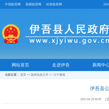
中国政府网
新疆政府网
哈密政府网
20
网站首页
走进伊吾
新闻中
当前位置：
首页
>>
政府信息公开
>>
31个领域
伊吾县
(
2025-04-29 00:00