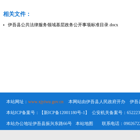
相关文件：
伊吾县公共法律服务领域基层政务公开事项标准目录.docx
本站网址：
www.xjyiwu.gov.cn
本网站由伊吾县人民政府开办 伊吾县
本站ICP备案号：【新ICP备12001180号-1】 公安机关备案号：652223020
本站办公地址伊吾县振兴东路66号
本站地图
联系电话：09026722