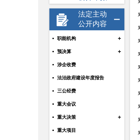
法定主动
公开内容
+
职能机构
+
预决算
涉企收费
法治政府建设年度报告
三公经费
重大会议
+
重大决策
重大项目