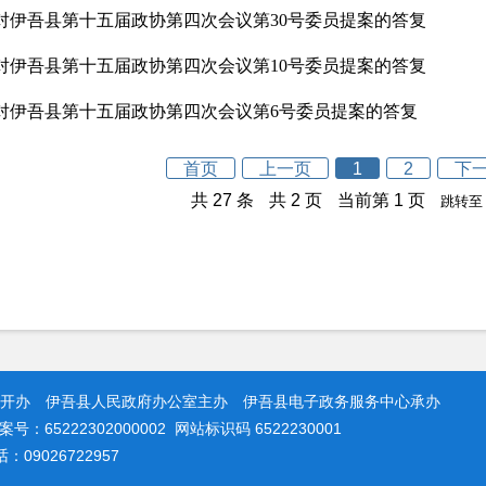
对伊吾县第十五届政协第四次会议第30号委员提案的答复
对伊吾县第十五届政协第四次会议第10号委员提案的答复
对伊吾县第十五届政协第四次会议第6号委员提案的答复
首页
上一页
1
2
下
共 27 条
共 2 页
当前第 1 页
跳转至
开办 伊吾县人民政府办公室主办 伊吾县电子政务服务中心承办
：65222302000002 网站标识码 6522230001
9026722957