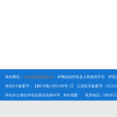
本站网址：
www.xjyiwu.gov.cn
本网站由伊吾县人民政府开办 伊吾县
本站ICP备案号：【新ICP备12001180号-1】 公安机关备案号：652223020
本站办公地址伊吾县振兴东路66号
本站地图
联系电话：09026722