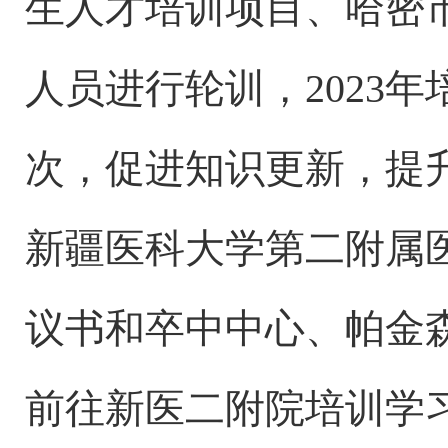
生人才培训项目、哈密
人员进行轮训，
2023
次，促进知识更新，提
新疆医科大学第二附属
议书和卒中中心、帕金
前往新医二附院培训学