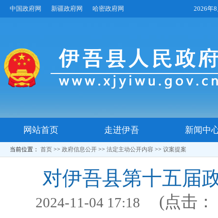
中国政府网
新疆政府网
哈密政府网
2026
网站首页
走进伊吾
新闻中
当前位置：
首页
>>
政府信息公开
>>
法定主动公开内容
>>
议案提案
对伊吾县第十五届政
(点击
2024-11-04 17:18