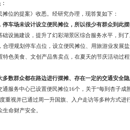
员：
民摊位的提案
》收悉。经研究办理，现答复如下：
，停车场未设计设立便民摊位，所以很少有群众
到此摆
基础设施建设，提升了幻彩湖景区综合服务水平，到了
，合理规划停车点位，设立便民摊位、用旅游业发展盐
置特色美食、文创产品售卖点，在夏天
的
节庆活动过程
大多数群众都在路边进行摆摊、存在一定的交通安全隐
交通服务中心已设置便民摊位
16个，关于“每到杏子
高度重视并已通过周一升国旗、入户走访等多种方式进
众生命财产安全。