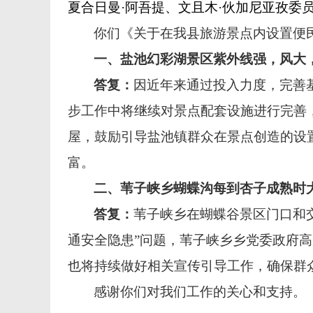
夏合日曼
·阿吾提、文且木·伙加尼亚孜委
你们
《
关于在我县旅游景点内设置便
一、盐池幻彩湖景区紫外线强，风大
答复：
因近年来通过投入力度，完善
步工作中将继续对景点配套设施进行完善
屋，鼓励引导盐池镇群众在景点创造的设
富。
二、苇子峡乡蝴蝶沟每到杏子成熟时
答复：
苇子峡乡在蝴蝶谷景区门口和
通安全隐患”问题，苇子峡乡乡党委政府
也将持续做好相关宣传引导工作，确保群
感谢你们对我们工作的关心和支持。