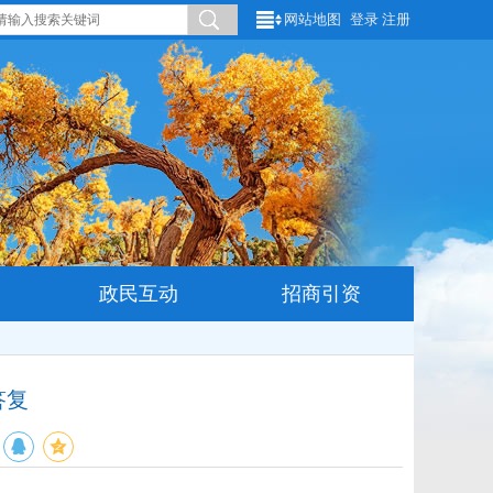
网站地图
登录
注册
政民互动
招商引资
答复