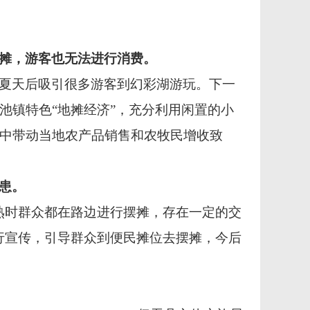
摊
，
游客也无法
进行消费。
夏天后吸引很多游客到幻彩湖游玩。下一
池镇特色
“地摊经济”，充分利用闲置的小
中带动当地农产品销售和农牧民增收致
患。
成熟时群众都在路边进行摆摊，存在一定的交
行宣传，引导群众到便民摊位去摆摊，今后