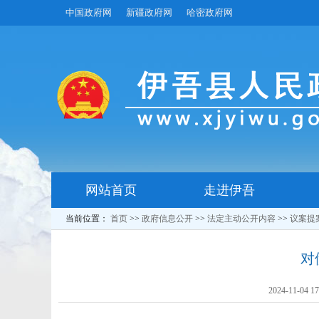
中国政府网
新疆政府网
哈密政府网
网站首页
走进伊吾
当前位置：
首页
>>
政府信息公开
>>
法定主动公开内容
>>
议案提
对
2024-11-04 1