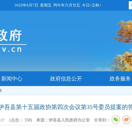
2026年8月7日 星期五 丙午年六月廿五 今日<立秋>
新闻中心
政府信息公开
政务服务
案
伊吾县第十五届政协第四次会议第35号委员提案的
(点击：
358
)
来源：伊吾县人民政府办公室
分享到：
7:17