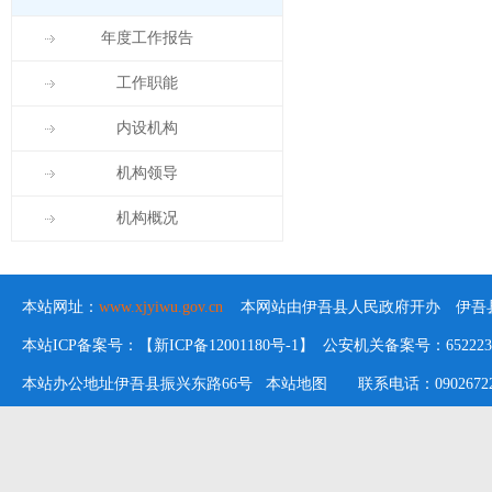
年度工作报告
工作职能
内设机构
机构领导
机构概况
本站网址：
www.xjyiwu.gov.cn
本网站由伊吾县人民政府开办 伊吾县
本站ICP备案号：【新ICP备12001180号-1】 公安机关备案号：652223020
本站办公地址伊吾县振兴东路66号
本站地图
联系电话：09026722