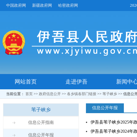
中国政府网
新疆政府网
哈密政府网
20
网站首页
走进伊吾
新闻中
当前位置：
首页
>>
政府信息公开
>>
各乡镇各部门链接
>>
苇子峡乡
>>
信息公
信息公开年报
苇子峡乡
伊吾县苇子峡乡2025
信息公开指南
伊吾县苇子峡乡2024
信息公开年报