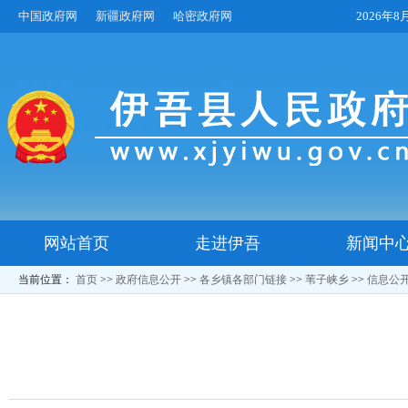
中国政府网
新疆政府网
哈密政府网
2026年
网站首页
走进伊吾
新闻中
当前位置：
首页
>>
政府信息公开
>>
各乡镇各部门链接
>>
苇子峡乡
>>
信息公