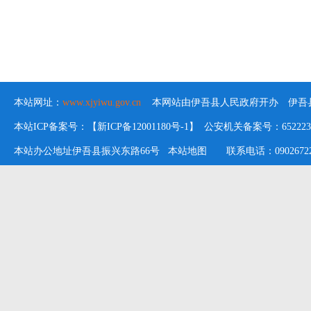
本站网址：
www.xjyiwu.gov.cn
本网站由伊吾县人民政府开办 伊吾县
本站ICP备案号：【新ICP备12001180号-1】 公安机关备案号：652223020
本站办公地址伊吾县振兴东路66号
本站地图
联系电话：09026722