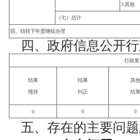
3
.其他
（七）总计
四、结转下年度继续办理
四、
政府信息公开行
行政复
结果
结果
其
维持
纠正
结
0
0
0
五、存在的主要问题