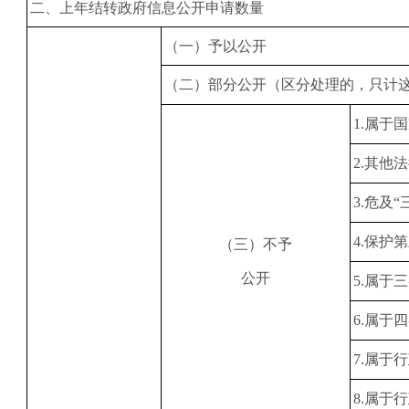
二、上年结转政府信息公开申请数量
（一）予以公开
（二）部分公开（区分处理的，只计
1
.属于
2
.其他
3
.危及
4
.保护
（三）不予
公开
5
.属于
6
.属于
7
.属于
8
.属于