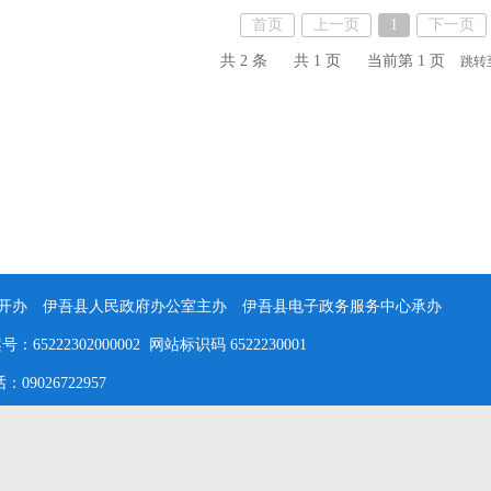
首页
上一页
1
下一页
共 2 条
共 1 页
当前第 1 页
跳转
办 伊吾县人民政府办公室主办 伊吾县电子政务服务中心承办
5222302000002 网站标识码 6522230001
026722957