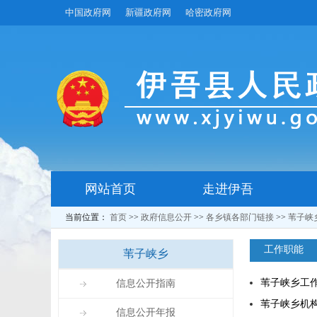
中国政府网
新疆政府网
哈密政府网
网站首页
走进伊吾
当前位置：
首页
>>
政府信息公开
>>
各乡镇各部门链接
>>
苇子峡
工作职能
苇子峡乡
苇子峡乡工
信息公开指南
苇子峡乡机
信息公开年报