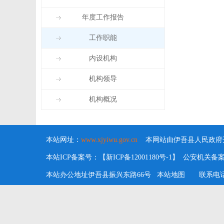
年度工作报告
工作职能
内设机构
机构领导
机构概况
本站网址：
www.xjyiwu.gov.cn
本网站由伊吾县人民政府开
本站ICP备案号：【新ICP备12001180号-1】 公安机关备案号：6
本站办公地址伊吾县振兴东路66号
本站地图
联系电话：09