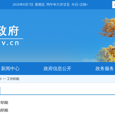
2026年8月7日 星期五 丙午年六月廿五 今日<立秋>
新闻中心
政府信息公开
政务服务
乡
>>
工作职能
作职能
构职能