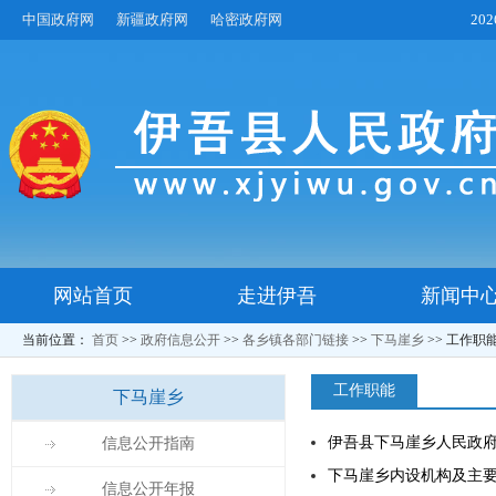
中国政府网
新疆政府网
哈密政府网
20
网站首页
走进伊吾
新闻中
当前位置：
首页
>>
政府信息公开
>>
各乡镇各部门链接
>>
下马崖乡
>>
工作职
工作职能
下马崖乡
伊吾县下马崖乡人民政
信息公开指南
下马崖乡内设机构及主
信息公开年报