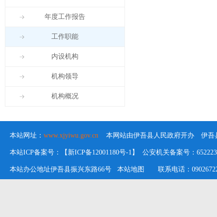
年度工作报告
工作职能
内设机构
机构领导
机构概况
本站网址：
www.xjyiwu.gov.cn
本网站由伊吾县人民政府开办 伊吾县
本站ICP备案号：【新ICP备12001180号-1】 公安机关备案号：652223020
本站办公地址伊吾县振兴东路66号
本站地图
联系电话：09026722