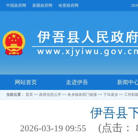
中国政府网
新疆政府网
哈密政府网
20
网站首页
走进伊吾
新闻中
当前位置：
首页
>>
政府信息公开
>>
各乡镇各部门链接
>>
下马崖乡
>>
工作职
伊吾县
(点击：
2026-03-19 09:55