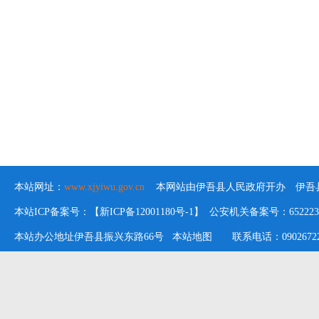
本站网址：
www.xjyiwu.gov.cn
本网站由伊吾县人民政府开办 伊吾县
本站ICP备案号：【新ICP备12001180号-1】 公安机关备案号：652223020
本站办公地址伊吾县振兴东路66号
本站地图
联系电话：09026722