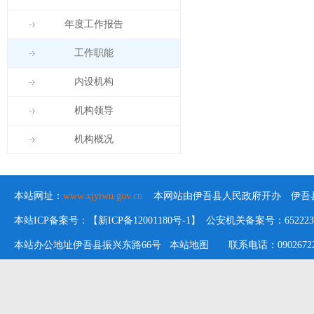
年度工作报告
工作职能
内设机构
机构领导
机构概况
本站网址：
www.xjyiwu.gov.cn
本网站由伊吾县人民政府开办 伊吾县
本站ICP备案号：【新ICP备12001180号-1】 公安机关备案号：652223020
本站办公地址伊吾县振兴东路66号
本站地图
联系电话：09026722