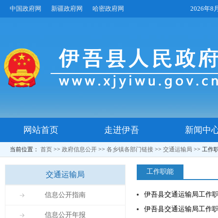
中国政府网
新疆政府网
哈密政府网
2026年
网站首页
走进伊吾
新闻中
当前位置：
首页
>>
政府信息公开
>>
各乡镇各部门链接
>>
交通运输局
>>
工作
工作职能
交通运输局
伊吾县交通运输局工作
信息公开指南
伊吾县交通运输局工作
信息公开年报