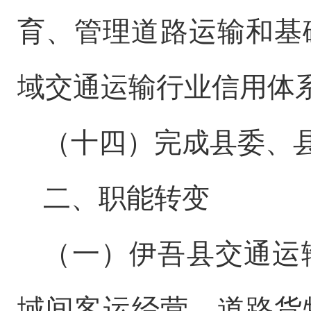
育、管理
道路
运输和基
域
交通运输行业信用体
（
十四
）完成
县
委、
二、
职能转变
（一）伊吾县
交通运
域间客运经营、道路货