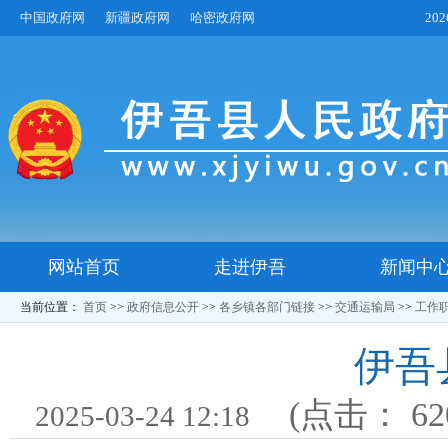
中国政府网
新疆政府网
哈密政府网
20
网站首页
走进伊吾
新闻中
当前位置：
首页
>>
政府信息公开
>>
各乡镇各部门链接
>>
交通运输局
>>
工作
伊吾
(点击：
62
2025-03-24 12:18