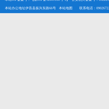
本站办公地址伊吾县振兴东路66号
本站地图
联系电话：09026722