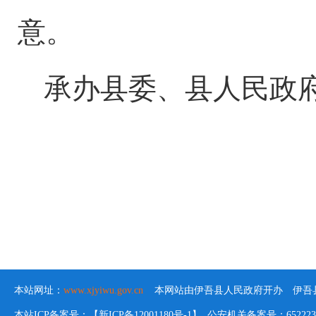
意。
承办
县委、
县人民政
本站网址：
www.xjyiwu.gov.cn
本网站由伊吾县人民政府开办 伊吾县
本站ICP备案号：【新ICP备12001180号-1】 公安机关备案号：652223020