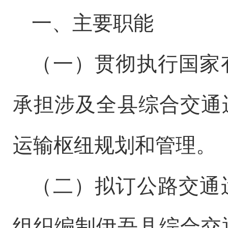
一、
主要职能
（
一
）贯彻执行国家
承担涉及全
县
综合交通
运输枢纽规划和管理。
（
二
）拟订公路交通
组织编制
伊吾县
综合交