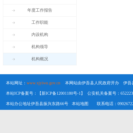
年度工作报告
工作职能
内设机构
机构领导
机构概况
本站网址：
www.xjyiwu.gov.cn
本网站由伊吾县人民政府开办 伊吾县
本站ICP备案号：【新ICP备12001180号-1】 公安机关备案号：652223020
本站办公地址伊吾县振兴东路66号
本站地图
联系电话：09026722