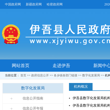
中国政府网
新疆政府网
哈密政府网
20
网站首页
走进伊吾
新闻中
当前位置：
首页
>>
政府信息公开
>>
各乡镇各部门链接
>>
数字化发展局
>>
机
机构概况
数字化发展局
伊吾县数字化发展局机
信息公开指南
伊吾县数字化发展局机
信息公开年报