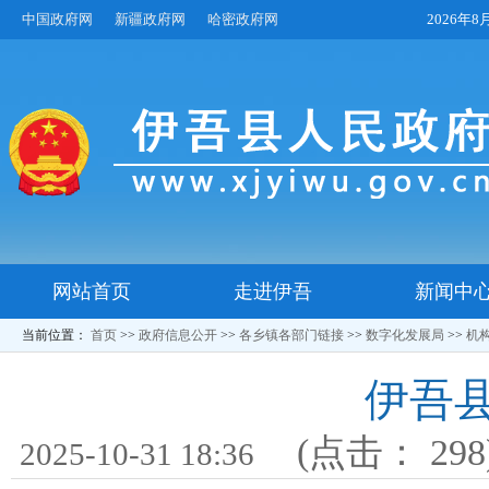
中国政府网
新疆政府网
哈密政府网
2026年
网站首页
走进伊吾
新闻中
当前位置：
首页
>>
政府信息公开
>>
各乡镇各部门链接
>>
数字化发展局
>>
机
伊吾
(点击：
298
2025-10-31 18:36