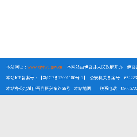
本站网址：
www.xjyiwu.gov.cn
本网站由伊吾县人民政府开办 伊吾县
本站ICP备案号：【新ICP备12001180号-1】 公安机关备案号：652223020
本站办公地址伊吾县振兴东路66号
本站地图
联系电话：09026722