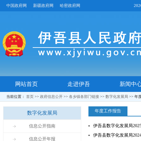
中国政府网
新疆政府网
哈密政府网
20
网站首页
走进伊吾
新闻中
当前位置：
首页
>>
政府信息公开
>>
各乡镇各部门链接
>>
数字化发展局
>>
年
年度工作报告
数字化发展局
伊吾县数字化发展局202
信息公开指南
伊吾县数字化发展局202
信息公开年报