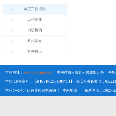
年度工作报告
工作职能
内设机构
机构领导
机构概况
本站网址：
www.xjyiwu.gov.cn
本网站由伊吾县人民政府开办 伊吾县
本站ICP备案号：【新ICP备12001180号-1】 公安机关备案号：652223020
本站办公地址伊吾县振兴东路66号
本站地图
联系电话：09026722