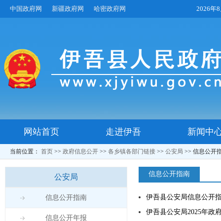
中国政府网
新疆政府网
哈密政府网
2026
网站首页
走进伊吾
新闻中
当前位置：
首页
>>
政府信息公开
>>
各乡镇各部门链接
>>
公安局
>>
信息公开
信息公开指南
公安局
伊吾县公安局信息公开
信息公开指南
伊吾县公安局2025年政
信息公开年报