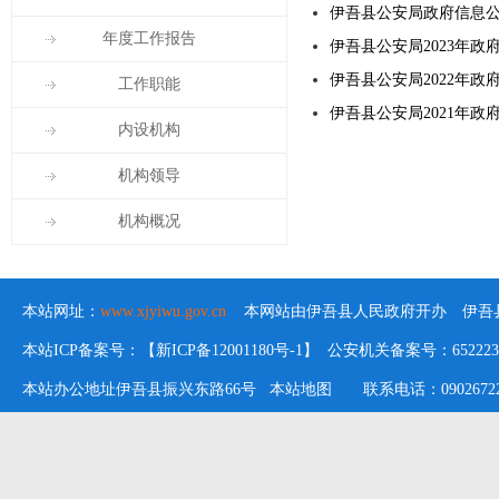
伊吾县公安局政府信息
年度工作报告
伊吾县公安局2023年政
伊吾县公安局2022年政
工作职能
伊吾县公安局2021年政
内设机构
机构领导
机构概况
本站网址：
www.xjyiwu.gov.cn
本网站由伊吾县人民政府开办 伊吾县
本站ICP备案号：【新ICP备12001180号-1】 公安机关备案号：652223020
本站办公地址伊吾县振兴东路66号
本站地图
联系电话：09026722