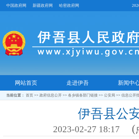
中国政府网
新疆政府网
哈密政府网
20
网站首页
走进伊吾
新闻中
当前位置：
首页
>>
政府信息公开
>>
各乡镇各部门链接
>>
公安局
>>
信息公开
伊吾县公安
(
2023-02-27 18:17