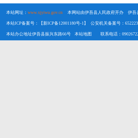
本站网址：
www.xjyiwu.gov.cn
本网站由伊吾县人民政府开办 伊吾县
本站ICP备案号：【新ICP备12001180号-1】 公安机关备案号：652223020
本站办公地址伊吾县振兴东路66号
本站地图
联系电话：09026722