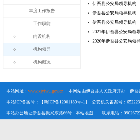
伊吾县公安局领导机构
年度工作报告
伊吾县公安局领导机构
伊吾县公安局领导机构
工作职能
2021年伊吾县公安局领
内设机构
2020年伊吾县公安局领
机构领导
机构概况
本站网址：
www.xjyiwu.gov.cn
本网站由伊吾县人民政府开办 伊吾县
本站ICP备案号：【新ICP备12001180号-1】 公安机关备案号：652223020
本站办公地址伊吾县振兴东路66号
本站地图
联系电话：09026722