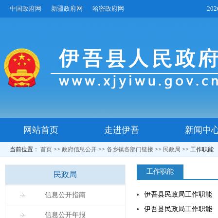
中国政府网
新疆政府网
哈密政府网
20
网站首页
走进伊吾
新闻中
当前位置：
首页
>>
政府信息公开
>>
各乡镇各部门链接
>>
民政局
>>
工作职能
工作职能
民政局
伊吾县民政局工作职能
信息公开指南
伊吾县民政局工作职能
信息公开年报