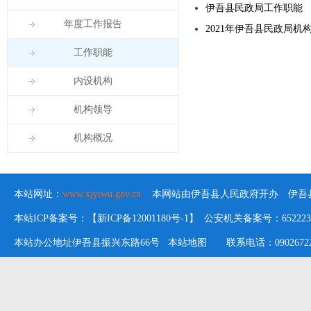
伊吾县民政局工作职能
年度工作报告
2021年伊吾县民政局机
工作职能
内设机构
机构领导
机构概况
本站网址：
www.xjyiwu.gov.cn
本网站由伊吾县人民政府开办 伊吾县
本站ICP备案号：【新ICP备12001180号-1】 公安机关备案号：652223020
本站办公地址伊吾县振兴东路66号
本站地图
联系电话：09026722