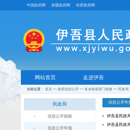
中国政府网
新疆政府网
哈密政府网
网站首页
走进伊吾
当前位置：
首页
>>
政府信息公开
>>
各乡镇各部门链接
>>
民政局
信息公开年
民政局
伊吾县民政局
信息公开指南
伊吾县民政
信息公开年报