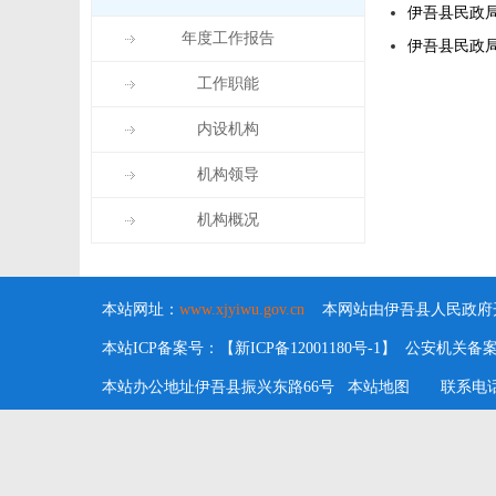
伊吾县民政
年度工作报告
伊吾县民政
工作职能
内设机构
机构领导
机构概况
本站网址：
www.xjyiwu.gov.cn
本网站由伊吾县人民政府开
本站ICP备案号：【新ICP备12001180号-1】 公安机关备案号：6
本站办公地址伊吾县振兴东路66号
本站地图
联系电话：09