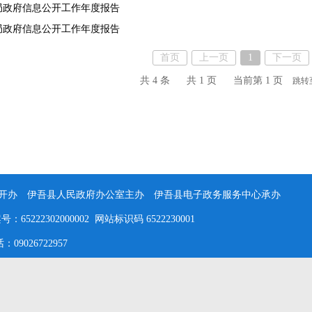
局政府信息公开工作年度报告
局政府信息公开工作年度报告
首页
上一页
1
下一页
共 4 条
共 1 页
当前第 1 页
跳转
办 伊吾县人民政府办公室主办 伊吾县电子政务服务中心承办
5222302000002 网站标识码 6522230001
026722957