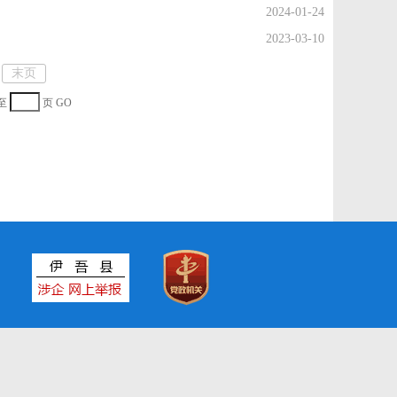
2024-01-24
2023-03-10
末页
至
页
GO