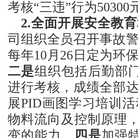
考核“三违”行为50300
2.全面开展安全教
司组织全员召开事故
每年
10月26日定为
二是
组织包括后勤部
进行考核，成绩全部
展
PID画图学习培训
物料流向及控制原理，
变的能力。
四是
加强