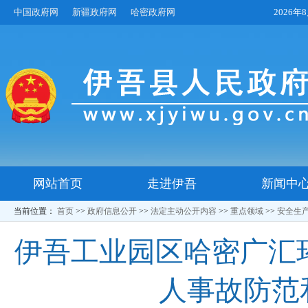
中国政府网
新疆政府网
哈密政府网
2026
网站首页
走进伊吾
新闻中
当前位置：
首页
>>
政府信息公开
>>
法定主动公开内容
>>
重点领域
>>
安全生
伊吾工业园区哈密广汇环
人事故防范