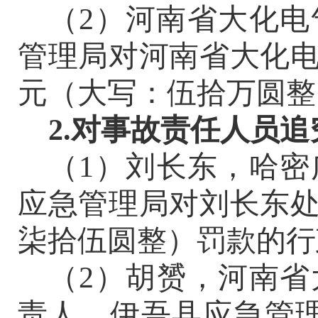
（
2）河南省大化
管理局对河南省大化电气
元（大写：伍拾万圆整
2.对事故责任人员
（
1）
刘长东
，
哈密
应急管理局对
刘长东
柒拾伍圆
‌整）
罚款的行
（
2）
胡赟，河南省
责人。
伊吾县应急管