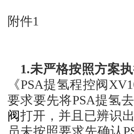
附件
1
1
.未严格按照方案
《
PSA提氢程控阀XV
要求要
先将
PSA提氢
阀
打开，并且已辨识
员未按照要求先确认