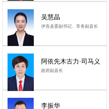
吴慧晶
伊吾县委副书记、常务副县长
阿依先木古力·司马义
政府副县长
李振华