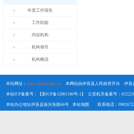
年度工作报告
工作职能
内设机构
机构领导
机构概况
本站网址：
www.xjyiwu.gov.cn
本网站由伊吾县人民政府开办 伊吾县
本站ICP备案号：【新ICP备12001180号-1】 公安机关备案号：652223020
本站办公地址伊吾县振兴东路66号
本站地图
联系电话：09026722