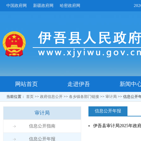
中国政府网
新疆政府网
哈密政府网
20
网站首页
走进伊吾
新闻中
当前位置：
首页
>>
政府信息公开
>>
各乡镇各部门链接
>>
审计局
>>
信息公开
信息公开年报
审计局
伊吾县审计局2025年
信息公开指南
信息公开年报