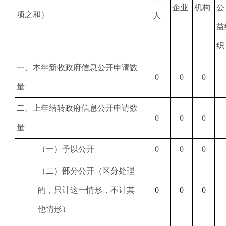
企业
机构
公
项之和）
人
益
织
一、本年新收政府信息公开申请数
0
0
0
量
二、上年结转政府信息公开申请数
0
0
0
量
（一）予以公开
0
0
0
（二）部分公开（区分处理
的，只计这一情形，不计其
0
0
0
他情形）