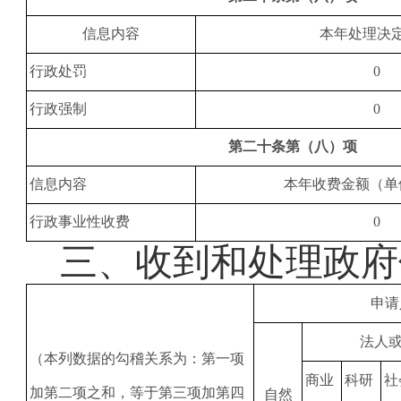
信息内容
本年处理决
行政处罚
0
行政强制
0
第二十条第（八）项
信息内容
本年收费金额（单
行政事业性收费
0
三、
收到和处理政府
申请
法人
（本列数据的勾稽关系为：第一项
商业
科研
社
加第二项之和，等于第三项加第四
自然