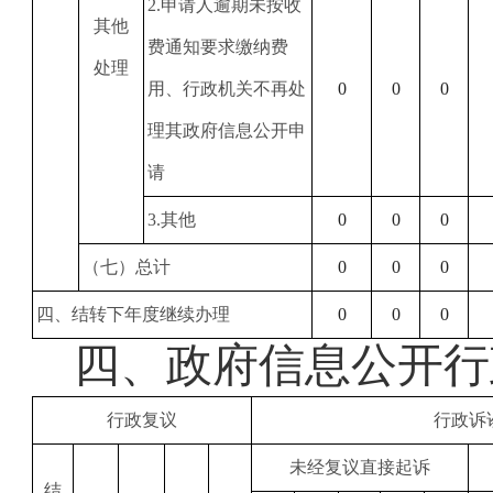
2
.申请人逾期未按收
其他
费通知要求缴纳费
处理
用、行政机关不再处
0
0
0
理其政府信息公开申
请
3
.其他
0
0
0
（七）总计
0
0
0
四、结转下年度继续办理
0
0
0
四、
政府信息公开行
行政复议
行政诉
未经复议直接起诉
结