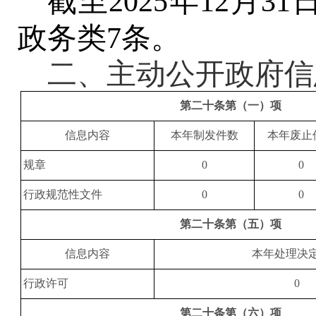
截
至
20
25
年
12月31
政务类
7
条
。
二、
主动公开政府信
第二十条第（一）项
信息内容
本年制发件数
本年废止
规章
0
0
行政规范性文件
0
0
第二十条第（五）项
信息内容
本年处理决
行政许可
0
第二十条第（六）项