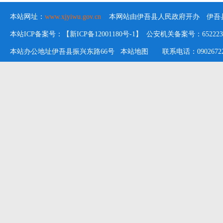
本站网址：
www.xjyiwu.gov.cn
本网站由伊吾县人民政府开办 伊吾县
本站ICP备案号：【新ICP备12001180号-1】 公安机关备案号：652223020
本站办公地址伊吾县振兴东路66号
本站地图
联系电话：09026722