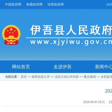
中国政府网
新疆政府网
哈密政府网
20
网站首页
走进伊吾
新闻中
当前位置：
首页
>>
政府信息公开
>>
法定主动公开内容
>>
重点领域
>>
水利监
2
(
2026-06-05 18:21