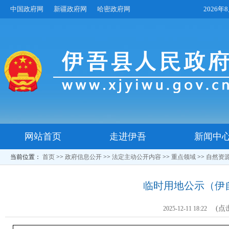
中国政府网
新疆政府网
哈密政府网
2026
网站首页
走进伊吾
新闻中
当前位置：
首页
>>
政府信息公开
>>
法定主动公开内容
>>
重点领域
>>
自然资
临时用地公示（伊自然
(点
2025-12-11 18:22