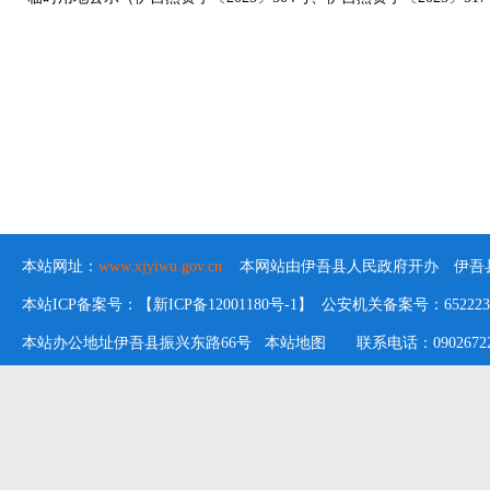
本站网址：
www.xjyiwu.gov.cn
本网站由伊吾县人民政府开办 伊吾县
本站ICP备案号：【新ICP备12001180号-1】 公安机关备案号：652223020
本站办公地址伊吾县振兴东路66号
本站地图
联系电话：09026722