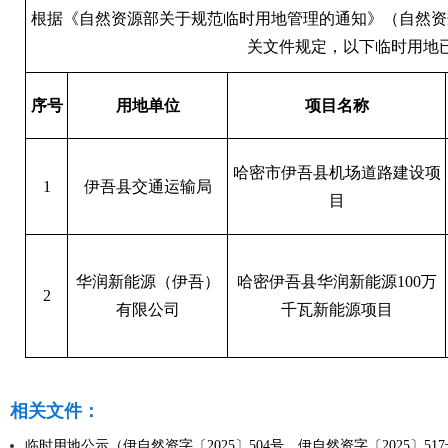
根据《自然资源部关于规范临时用地管理的通知》（自然资规〔
关文件规定，以下临时用地
序号
用地单位
项目名称
哈密市伊吾县机场道路建设项
1
伊吾县交通运输局
目
华润新能源（伊吾）
哈密伊吾县华润新能源100万
2
有限公司
千瓦新能源项目
相关文件：
临时用地公示（伊自然资字〔2025〕504号、伊自然资字〔2025〕517号）